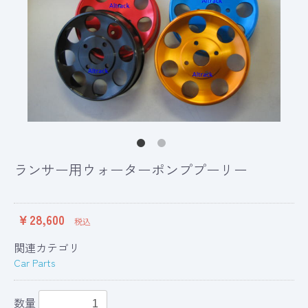
ランサー用ウォーターポンププーリー
￥28,600
税込
関連カテゴリ
Car Parts
数量