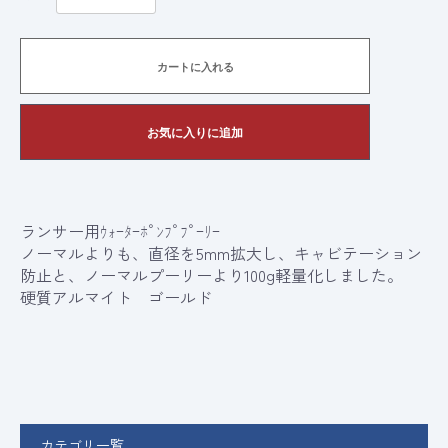
カートに入れる
お気に入りに追加
ランサー用ｳｫｰﾀｰﾎﾟﾝﾌﾟﾌﾟｰﾘｰ
ノーマルよりも、直径を5mm拡大し、キャビテーション
防止と、ノーマルプーリーより100g軽量化しました。
硬質アルマイト ゴールド
カテゴリ一覧